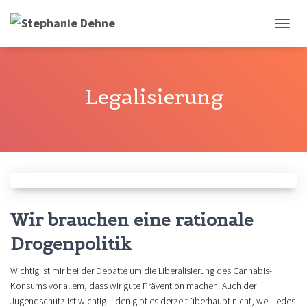
NAVIG
UMSCH
Legalisierung
Wir brauchen eine rationale
Drogenpolitik
Wichtig ist mir bei der Debatte um die Liberalisierung des Cannabis-
Konsums vor allem, dass wir gute Prävention machen. Auch der
Jugendschutz ist wichtig – den gibt es derzeit überhaupt nicht, weil jedes