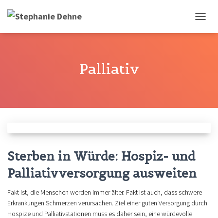
NAVIG
UMSCH
Palliativ
Sterben in Würde: Hospiz- und
Palliativversorgung ausweiten
Fakt ist, die Menschen werden immer älter. Fakt ist auch, dass schwere
Erkrankungen Schmerzen verursachen. Ziel einer guten Versorgung durch
Hospize und Palliativstationen muss es daher sein, eine würdevolle