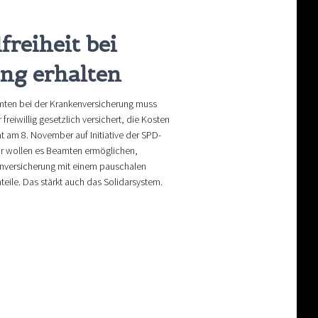
reiheit bei
ng erhalten
ten bei der Krankenversicherung muss
reiwillig gesetzlich versichert, die Kosten
t am 8. November auf Initiative der SPD-
Wir wollen es Beamten ermöglichen,
enversicherung mit einem pauschalen
teile. Das stärkt auch das Solidarsystem.