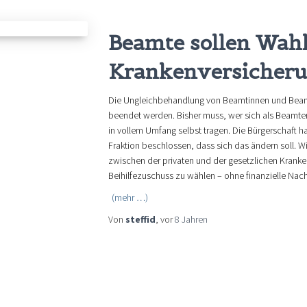
Beamte sollen Wahlf
Krankenversicheru
Die Ungleichbehandlung von Beamtinnen und Beam
beendet werden. Bisher muss, wer sich als Beamter f
in vollem Umfang selbst tragen. Die Bürgerschaft ha
Fraktion beschlossen, dass sich das ändern soll. 
zwischen der privaten und der gesetzlichen Krank
Beihilfezuschuss zu wählen – ohne finanzielle Nach
(mehr …)
Von
steffid
, vor
8 Jahren